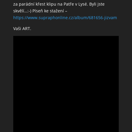
za parádní křest klipu na Patře v Lysé. Byli jste
skvělí…:-) Píseň ke stažení –
https://www.supraphonline.cz/album/681656-jizvam
Vaši ART.