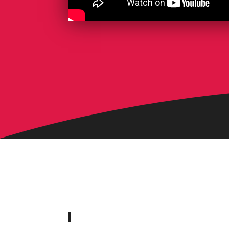
Napsali o nás