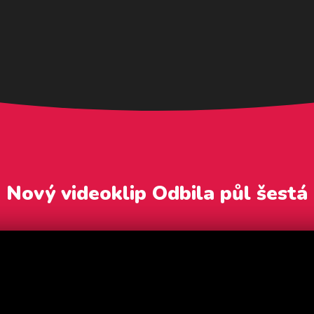
Nový videoklip Odbila půl šestá