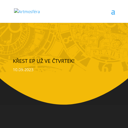
KŘEST EP UŽ VE ČTVRTEK!
10.09.2023