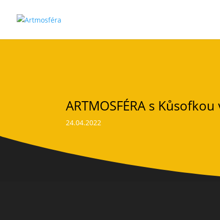
ARTMOSFÉRA s Kůsofkou 
24.04.2022