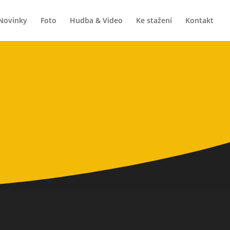
Novinky
Foto
Hudba & Video
Ke stažení
Kontakt