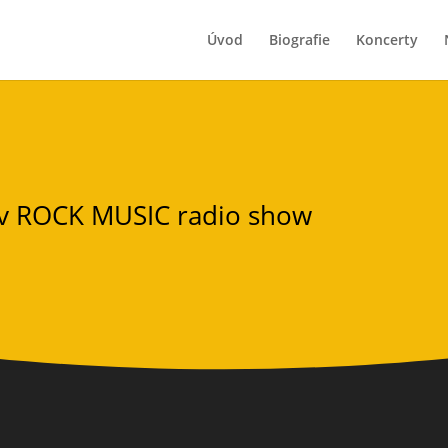
Úvod
Biografie
Koncerty
v ROCK MUSIC radio show