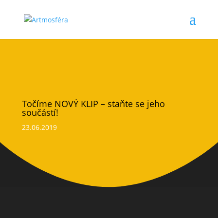
Točíme NOVÝ KLIP – staňte se jeho
součástí!
23.06.2019